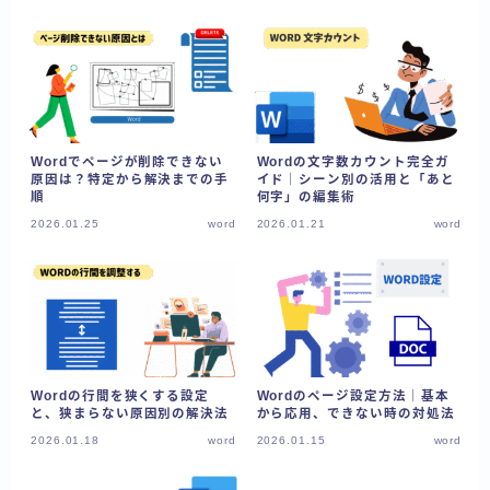
Wordでページが削除できない
Wordの文字数カウント完全ガ
原因は？特定から解決までの手
イド｜シーン別の活用と「あと
順
何字」の編集術
2026.01.25
word
2026.01.21
word
Wordの行間を狭くする設定
Wordのページ設定方法｜基本
と、狭まらない原因別の解決法
から応用、できない時の対処法
2026.01.18
word
2026.01.15
word