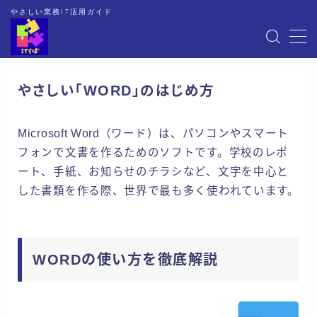
やさしい業務IT活用ガイド
MENU
やさしい「WORD」のはじめ方
HOME
Microsoft Word（ワード）は、パソコンやスマート
EXCEL
フォンで文書を作るためのソフトです。学校のレポ
ート、手紙、お知らせのチラシなど、文字を中心と
WORD
した書類を作る際、世界で最も多く使われています。
OneNote
WORDの使い方を徹底解説