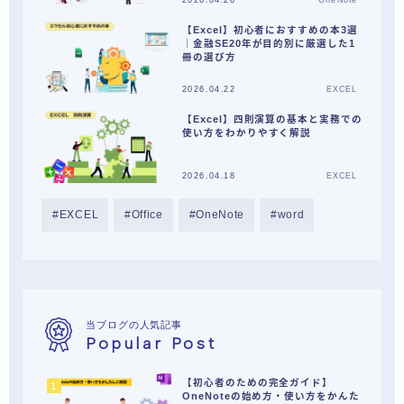
【Excel】初心者におすすめの本3選
｜金融SE20年が目的別に厳選した1
冊の選び方
2026.04.22
EXCEL
【Excel】四則演算の基本と実務での
使い方をわかりやすく解説
2026.04.18
EXCEL
EXCEL
Office
OneNote
word
当ブログの人気記事
Popular Post
【初心者のための完全ガイド】
OneNoteの始め方・使い方をかんた