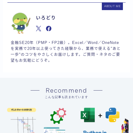
ABOUT ME
いろどり
金融SE20年（PMP・FP2級）。Excel／Word／OneNote
を実務で20年以上使ってきた経験から、業務で使える"あと
一歩"のコツをやさしくお届けします。ご質問・ネタのご要
望もお気軽にどうぞ。
Recommend
こんな記事も読まれています