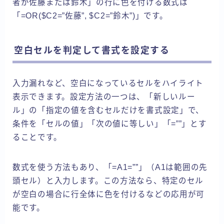
者が佐藤または鈴木」の行に色を付ける数式は
「=OR($C2=”佐藤”, $C2=”鈴木”)」です。
空白セルを判定して書式を設定する
入力漏れなど、空白になっているセルをハイライト
表示できます。設定方法の一つは、「新しいルー
ル」の「指定の値を含むセルだけを書式設定」で、
条件を「セルの値」「次の値に等しい」「=””」とす
ることです。
数式を使う方法もあり、「=A1=””」（A1は範囲の先
頭セル）と入力します。この方法なら、特定のセル
が空白の場合に行全体に色を付けるなどの応用が可
能です。