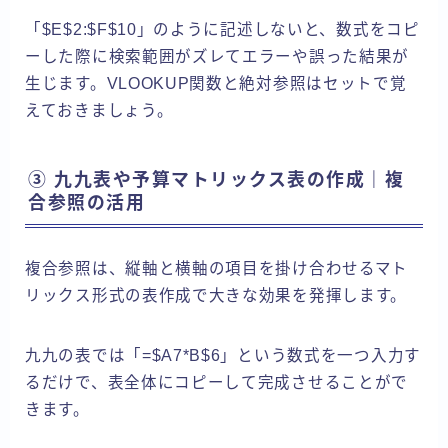
「$E$2:$F$10」のように記述しないと、数式をコピ
ーした際に検索範囲がズレてエラーや誤った結果が
生じます。VLOOKUP関数と絶対参照はセットで覚
えておきましょう。
③ 九九表や予算マトリックス表の作成｜複
合参照の活用
複合参照は、縦軸と横軸の項目を掛け合わせるマト
リックス形式の表作成で大きな効果を発揮します。
九九の表では「=$A7*B$6」という数式を一つ入力す
るだけで、表全体にコピーして完成させることがで
きます。