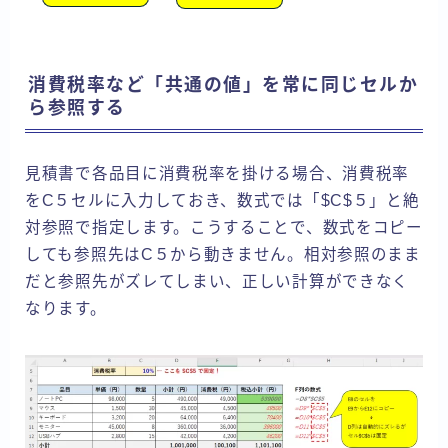
消費税率など「共通の値」を常に同じセルか
ら参照する
見積書で各品目に消費税率を掛ける場合、消費税率
をC５セルに入力しておき、数式では「$C$５」と絶
対参照で指定します。こうすることで、数式をコピー
しても参照先はC５から動きません。相対参照のまま
だと参照先がズレてしまい、正しい計算ができなく
なります。