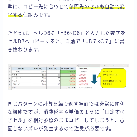
準に、コピー先に合わせて
参照先のセルも自動で変
化する
仕組みです。
たとえば、セルD6に「=B6×C6」と入力した数式を
セルD7へコピーすると、自動で「=B７×C７」に書
き換わります。
同じパターンの計算を繰り返す場面では非常に便利
な機能ですが、消費税率や単価のように「固定すべ
きセル」を相対参照のままコピーしてしまうと、意
図しないズレが発生するので注意が必要です。