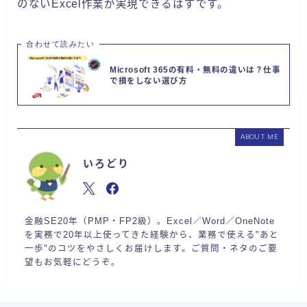
のないExcel作業が実現できるはずです。
合わせて読みたい
Microsoft 365の有料・無料の違いは？仕事
で損をしない選び方
ABOUT ME
いろどり
金融SE20年（PMP・FP2級）。Excel／Word／OneNote
を実務で20年以上使ってきた経験から、業務で使える"あと
一歩"のコツをやさしくお届けします。ご質問・ネタのご要
望もお気軽にどうぞ。