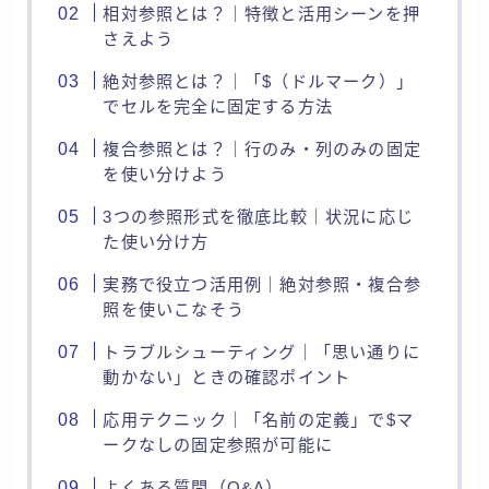
相対参照とは？｜特徴と活用シーンを押
さえよう
絶対参照とは？｜「$（ドルマーク）」
でセルを完全に固定する方法
複合参照とは？｜行のみ・列のみの固定
を使い分けよう
3つの参照形式を徹底比較｜状況に応じ
た使い分け方
実務で役立つ活用例｜絶対参照・複合参
照を使いこなそう
トラブルシューティング｜「思い通りに
動かない」ときの確認ポイント
応用テクニック｜「名前の定義」で$マ
ークなしの固定参照が可能に
よくある質問（Q&A）