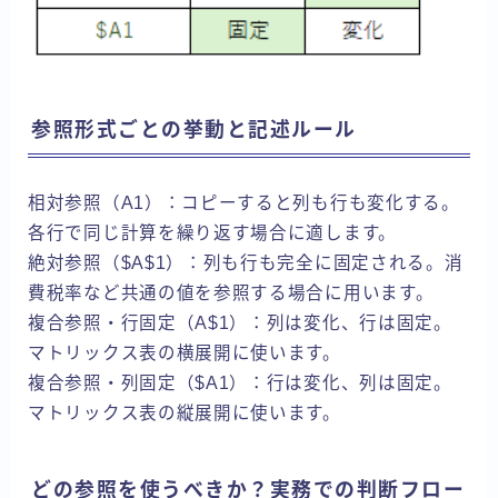
参照形式ごとの挙動と記述ルール
相対参照（A1）：コピーすると列も行も変化する。
各行で同じ計算を繰り返す場合に適します。
絶対参照（$A$1）：列も行も完全に固定される。消
費税率など共通の値を参照する場合に用います。
複合参照・行固定（A$1）：列は変化、行は固定。
マトリックス表の横展開に使います。
複合参照・列固定（$A1）：行は変化、列は固定。
マトリックス表の縦展開に使います。
どの参照を使うべきか？実務での判断フロー