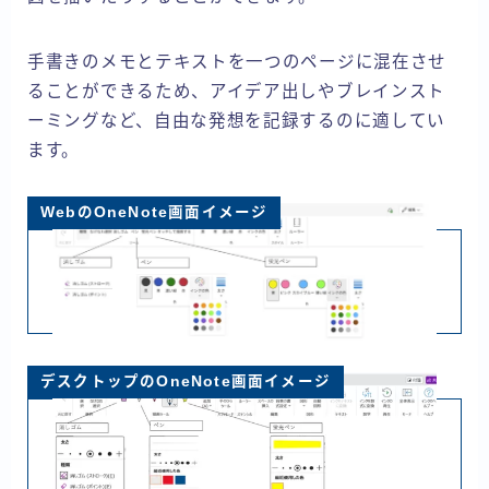
手書きのメモとテキストを一つのページに混在させ
ることができるため、アイデア出しやブレインスト
ーミングなど、自由な発想を記録するのに適してい
ます。
WebのOneNote画面
イメージ
デスクトップのOneNote画面イメージ